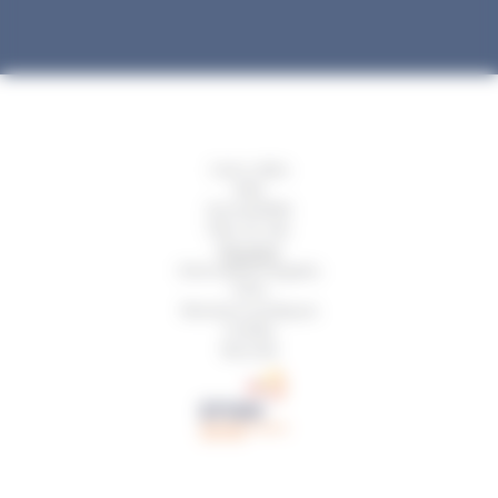
Liens utiles
Aide
Accessibilité
Plan du site
Glossaire
Informations légales
CGU
Mentions juridiques
Crédits
Sécurité