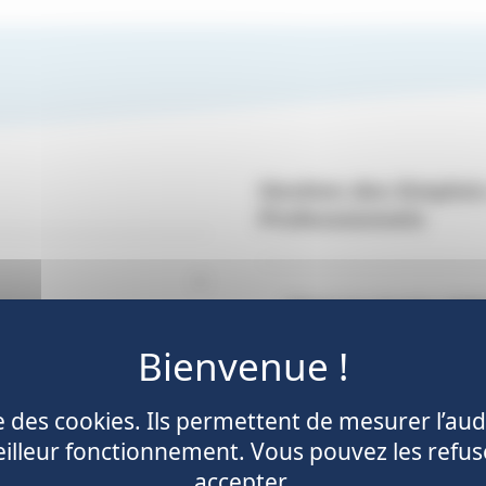
Gestion des Emplois
Professionnels
Obtenir les données GEP
rrière des affiliés
ise des cookies. Ils permettent de mesurer l’aud
illeur fonctionnement. Vous pouvez les refus
Immatriculer une ent
accepter.