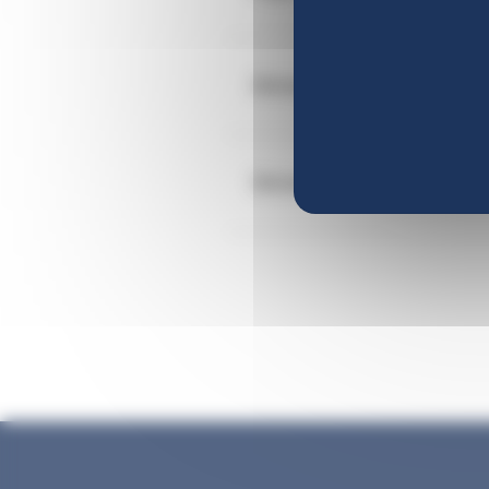
Déclarer un salarié en situati
Déclarer le décès d'un salarié