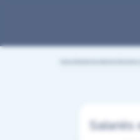
Gestion des cookies
Caisse Nationale des Industries Electriques 
Salariés 