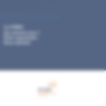
La CNIEG
Qui sommes-nous ?
Notre organisation
Nous rejoindre