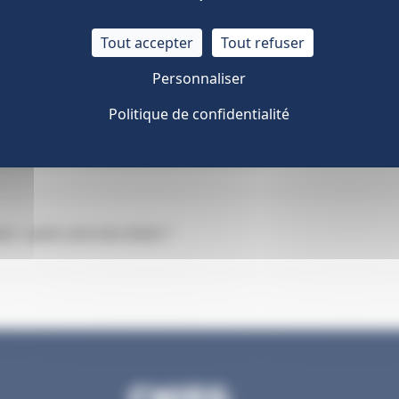
Tout accepter
Tout refuser
nt les impacts sur mes droits
Personnaliser
Politique de confidentialité
 d’invalidité : quelles sont mes démarches ?
res : quels sont mes droits ?