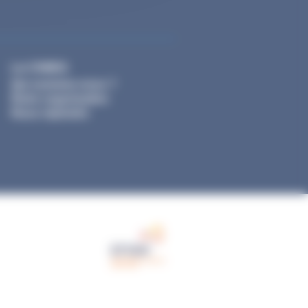
La CNIEG
Qui sommes-nous ?
Notre organisation
Nous rejoindre