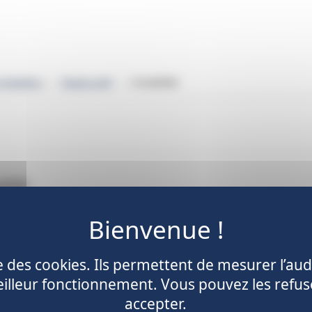
L'invalidité
et Gazières
Espace actif
lidité
ise des cookies. Ils permettent de mesurer l’aud
illeur fonctionnement. Vous pouvez les refus
accepter.
 invalidité