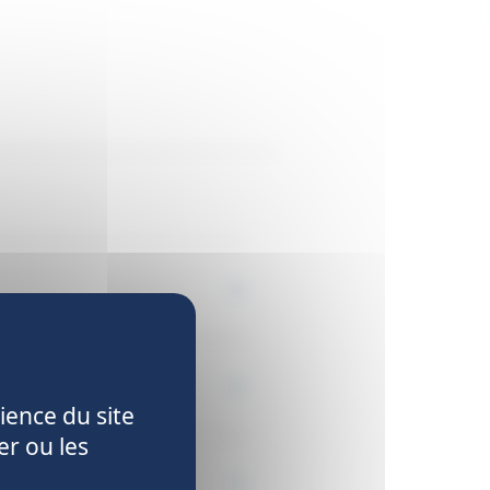
ience du site
er ou les