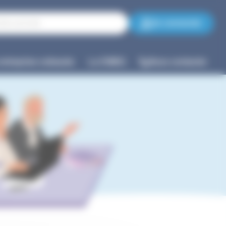
Se connecter
entreprise cotisante
La CNIEG
Nous contacter