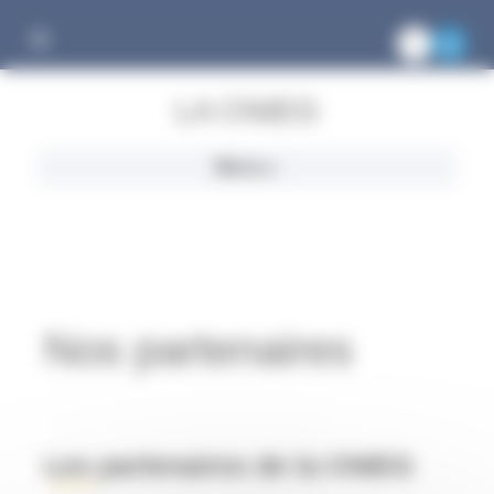
Gestion des cookies
LA CNIEG
Menu
Nos partenaires
Les partenaires de la CNIEG