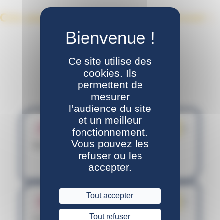
Ces pages peuvent vous intéresser :
Ce site utilise des
cookies. Ils
permettent de
mesurer
l’audience du site
et un meilleur
Retraité
Information
fonctionnement.
Vous pouvez les
Le paiement de ma retraite
refuser ou les
accepter.
Tout accepter
Retraité
Information
Tout refuser
L'attestation fiscale