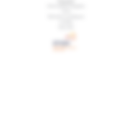
Glossaire
Informations légales
CGU
Mentions juridiques
Crédits
Sécurité