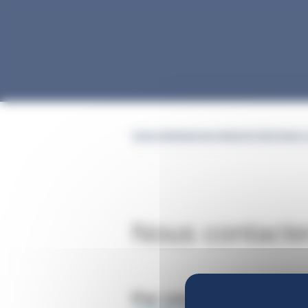
Gestion des cookies
Caisse Nationale des Industries Electriques 
Nous contacter
Par email :