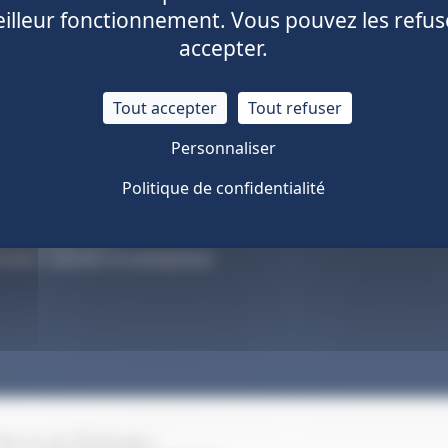
illeur fonctionnement. Vous pouvez les refus
accepter.
Tout accepter
Tout refuser
Personnaliser
Politique de confidentialité
ntreprise
Réglementation
on compte CTA
stion salariés et entreprises
Plan du site
Glossaire