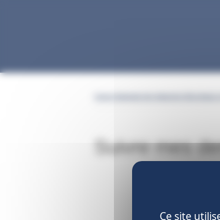
Gestion des cookies
Caisse Nationale des Industries Electriques 
Suivre mes d
Ce site util