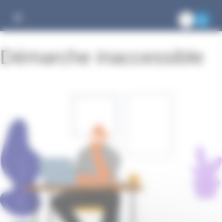
Gestion des cookies
Démarche inaccessible